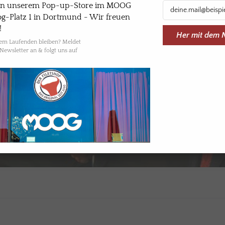
 in unserem Pop-up-Store im MOOG
-Platz 1 in Dortmund - Wir freuen
!
Her mit dem 
dem Laufenden bleiben? Meldet
Newsletter an & folgt uns auf